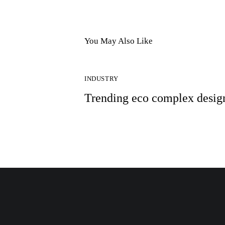
You May Also Like
INDUSTRY
Trending eco complex desig