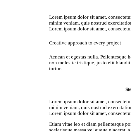
Lorem ipsum dolor sit amet, consectetur
minim veniam, quis nostrud exercitation
Lorem ipsum dolor sit amet, consectetur
Creative approach to every project
Aenean et egestas nulla. Pellentesque ha
non molestie tristique, justo elit bland
tortor.
Ste
Lorem ipsum dolor sit amet, consectetur
minim veniam, quis nostrud exercitation
Lorem ipsum dolor sit amet, consectetur
Etiam vitae leo et diam pellentesque po
scelerisque massa vel augue placerat, a