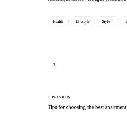
Health
Lifestyle
Style 4
PREVIOUS
Tips for choosing the best apartmen