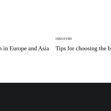
INDUSTRY
n in Europe and Asia
Tips for choosing the 