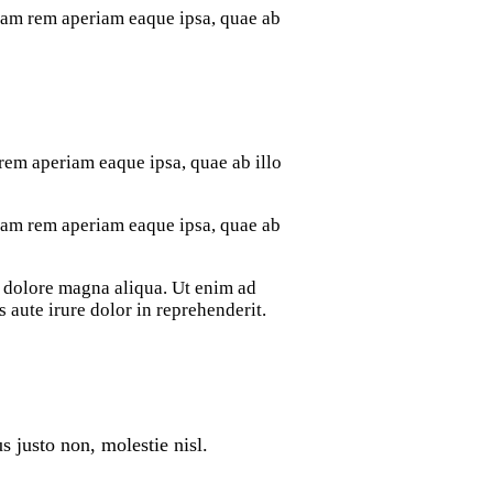
otam rem aperiam eaque ipsa, quae ab
rem aperiam eaque ipsa, quae ab illo
otam rem aperiam eaque ipsa, quae ab
t dolore magna aliqua. Ut enim ad
aute irure dolor in reprehenderit.
 justo non, molestie nisl.