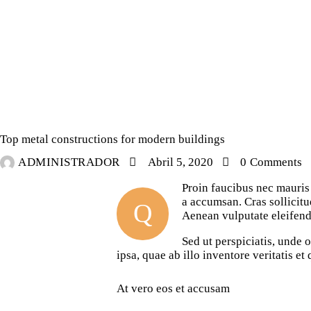
INDUSTRY
Top metal constructions for modern buildings
ADMINISTRADOR
Abril 5, 2020
0
Comments
Proin faucibus nec mauris 
a accumsan. Cras sollicitu
Q
Aenean vulputate eleifend t
Sed ut perspiciatis, unde
ipsa, quae ab illo inventore veritatis et
At vero eos et accusam