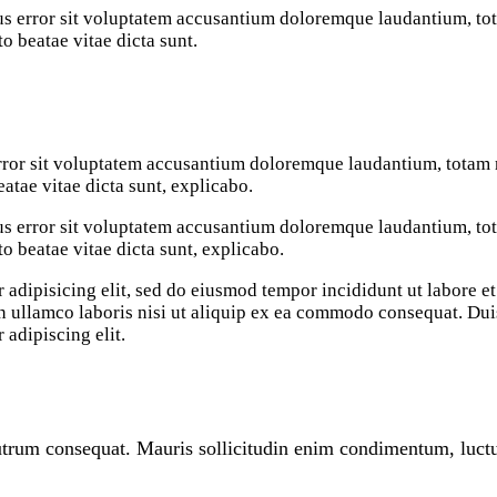
atus error sit voluptatem accusantium doloremque laudantium, t
to beatae vitae dicta sunt.
 error sit voluptatem accusantium doloremque laudantium, totam 
eatae vitae dicta sunt, explicabo.
atus error sit voluptatem accusantium doloremque laudantium, t
cto beatae vitae dicta sunt, explicabo.
 adipisicing elit, sed do eiusmod tempor incididunt ut labore e
 ullamco laboris nisi ut aliquip ex ea commodo consequat. Duis 
 adipiscing elit.
rutrum consequat. Mauris sollicitudin enim condimentum, luctus