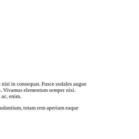
s nisi in consequat. Fusce sodales augue
bus. Vivamus elementum semper nisi.
 ac, enim.
laudantium, totam rem aperiam eaque