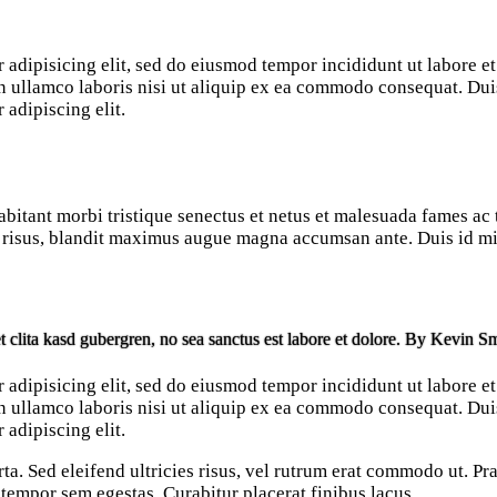
 adipisicing elit, sed do eiusmod tempor incididunt ut labore e
 ullamco laboris nisi ut aliquip ex ea commodo consequat. Duis 
 adipiscing elit.
bitant morbi tristique senectus et netus et malesuada fames ac t
it risus, blandit maximus augue magna accumsan ante. Duis id mi 
t clita kasd gubergren, no sea sanctus est labore et dolore. By
Kevin Sm
 adipisicing elit, sed do eiusmod tempor incididunt ut labore e
 ullamco laboris nisi ut aliquip ex ea commodo consequat. Duis 
 adipiscing elit.
rta. Sed eleifend ultricies risus, vel rutrum erat commodo ut. 
 tempor sem egestas. Curabitur placerat finibus lacus.