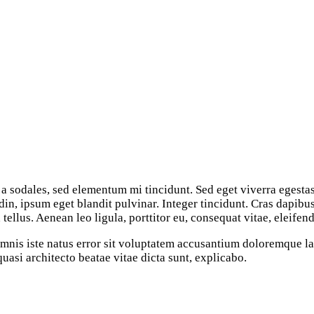
a sodales, sed elementum mi tincidunt. Sed eget viverra egesta
din, ipsum eget blandit pulvinar. Integer tincidunt. Cras dapi
ellus. Aenean leo ligula, porttitor eu, consequat vitae, eleifend
 omnis iste natus error sit voluptatem accusantium doloremque 
 quasi architecto beatae vitae dicta sunt, explicabo.