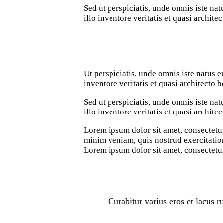
Sed ut perspiciatis, unde omnis iste n
illo inventore veritatis et quasi architec
Ut perspiciatis, unde omnis iste natus
inventore veritatis et quasi architecto b
Sed ut perspiciatis, unde omnis iste n
illo inventore veritatis et quasi archite
Lorem ipsum dolor sit amet, consectetur
minim veniam, quis nostrud exercitation
Lorem ipsum dolor sit amet, consectetur
Curabitur varius eros et lacus 