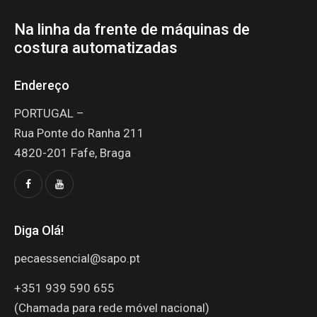
Na linha da frente de máquinas de
costura automatizadas
Endereço
PORTUGAL –
Rua Ponte do Ranha 211
4820-201 Fafe, Braga
Diga Olá!
pecaessencial@sapo.pt
+351 939 590 655
(Chamada para rede móvel nacional)