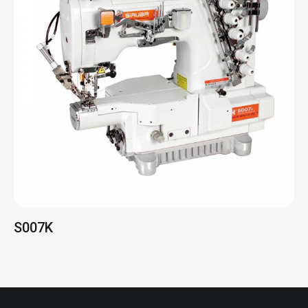
S007K