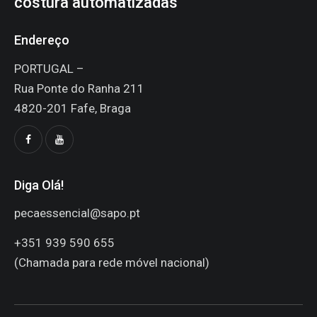
costura automatizadas
Endereço
PORTUGAL –
Rua Ponte do Ranha 211
4820-201 Fafe, Braga
Diga Olá!
pecaessencial@sapo.pt
+351 939 590 655
(Chamada para rede móvel nacional)