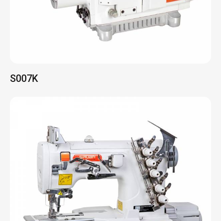
S007K