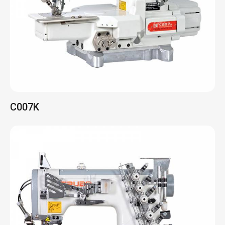
C007K