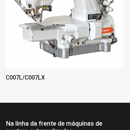
C007L/C007LX
Na linha da frente de máquinas de