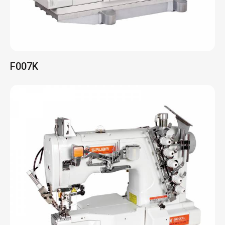
F007K