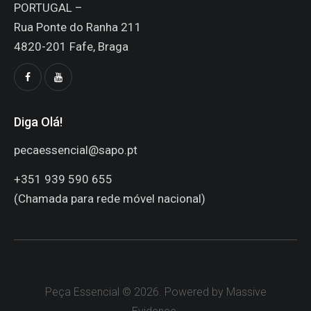
PORTUGAL –
Rua Ponte do Ranha 211
4820-201 Fafe, Braga
Diga Olá!
pecaessencial@sapo.pt
+351 939 590 655
(Chamada para rede móvel nacional)
Peça Essencial © 2026. Powered by Massive