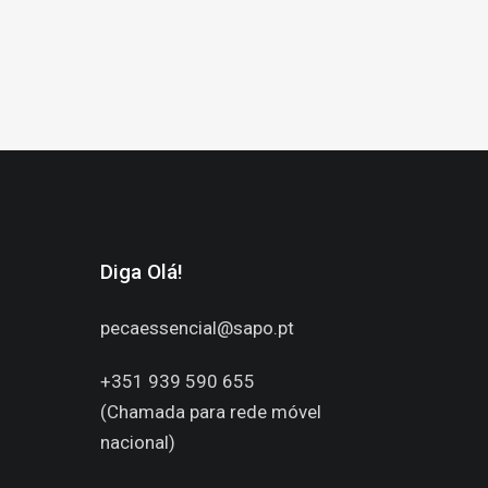
Diga Olá!
pecaessencial@sapo.pt
1
+351 939 590 655
(Chamada para rede móvel
nacional)