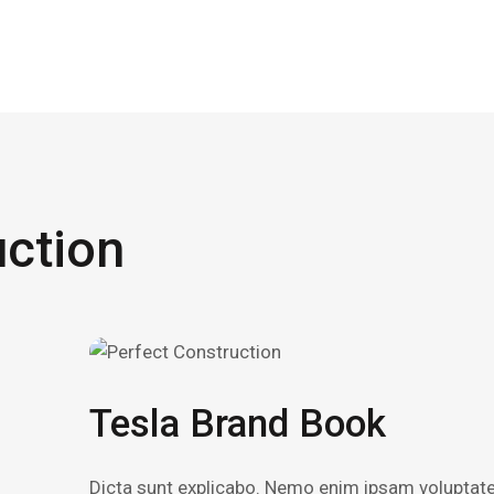
uction
Tesla Brand Book
Dicta sunt explicabo. Nemo enim ipsam voluptatem