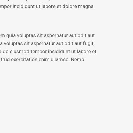
tempor incididunt ut labore et dolore magna
 quia voluptas sit aspernatur aut odit aut
voluptas sit aspernatur aut odit aut fugit,
sed do eiusmod tempor incididunt ut labore et
strud exercitation enim ullamco. Nemo