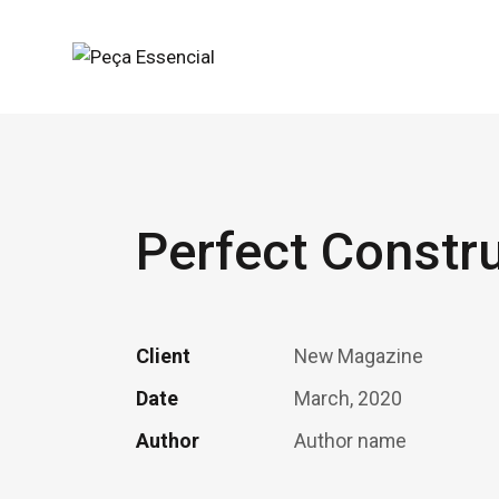
Perfect Constr
Client
New Magazine
Date
March, 2020
Author
Author name