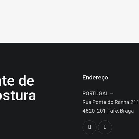
nte de
Endereço
stura
PORTUGAL –
Rua Ponte do Ranha 21
4820-201 Fafe, Braga