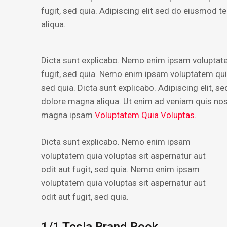
fugit, sed quia. Adipiscing elit sed do eiusmod 
aliqua.
Dicta sunt explicabo. Nemo enim ipsam voluptatem
fugit, sed quia. Nemo enim ipsam voluptatem quia 
sed quia. Dicta sunt explicabo. Adipiscing elit, 
dolore magna aliqua. Ut enim ad veniam quis no
magna ipsam
Voluptatem Quia Voluptas.
Dicta sunt explicabo. Nemo enim ipsam
voluptatem quia voluptas sit aspernatur aut
odit aut fugit, sed quia. Nemo enim ipsam
voluptatem quia voluptas sit aspernatur aut
odit aut fugit, sed quia.
1/1 Tesla Brand Book