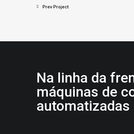
Prev Project
Na linha da fre
máquinas de co
automatizadas