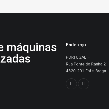
de máquinas
Endereço
izadas
PORTUGAL –
Rua Ponte do Ranha 21
4820-201 Fafe, Braga