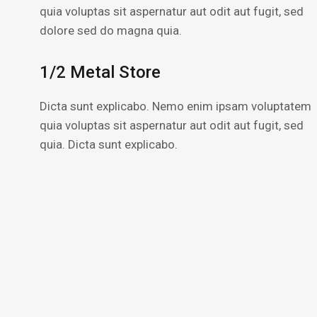
quia voluptas sit aspernatur aut odit aut fugit, sed
dolore sed do magna quia.
1/2 Metal Store
Dicta sunt explicabo. Nemo enim ipsam voluptatem
quia voluptas sit aspernatur aut odit aut fugit, sed
quia. Dicta sunt explicabo.