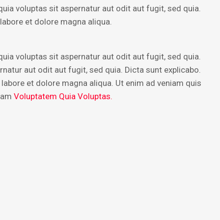
a voluptas sit aspernatur aut odit aut fugit, sed quia.
 labore et dolore magna aliqua.
a voluptas sit aspernatur aut odit aut fugit, sed quia.
tur aut odit aut fugit, sed quia. Dicta sunt explicabo.
t labore et dolore magna aliqua. Ut enim ad veniam quis
psam
Voluptatem Quia Voluptas.