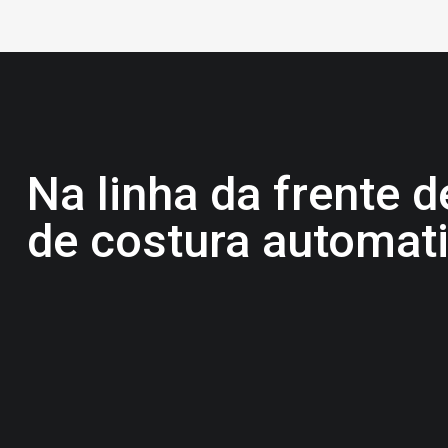
Na linha da frente 
de costura automat