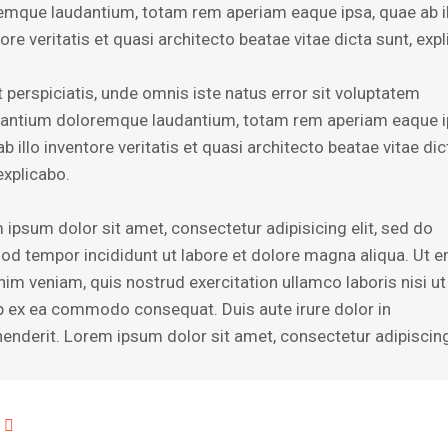
emque laudantium, totam rem aperiam eaque ipsa, quae ab i
ore veritatis et quasi architecto beatae vitae dicta sunt, exp
 perspiciatis, unde omnis iste natus error sit voluptatem
antium doloremque laudantium, totam rem aperiam eaque i
b illo inventore veritatis et quasi architecto beatae vitae dic
explicabo.
 ipsum dolor sit amet, consectetur adipisicing elit, sed do
od tempor incididunt ut labore et dolore magna aliqua. Ut 
nim veniam, quis nostrud exercitation ullamco laboris nisi ut
ip ex ea commodo consequat. Duis aute irure dolor in
henderit. Lorem ipsum dolor sit amet, consectetur adipiscing 