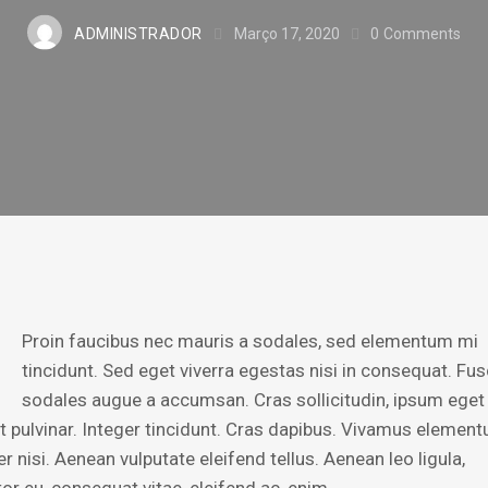
ADMINISTRADOR
Março 17, 2020
0
Comments
Proin faucibus nec mauris a sodales, sed elementum mi
tincidunt. Sed eget viverra egestas nisi in consequat. Fu
sodales augue a accumsan. Cras sollicitudin, ipsum eget
it pulvinar. Integer tincidunt. Cras dapibus. Vivamus elemen
 nisi. Aenean vulputate eleifend tellus. Aenean leo ligula,