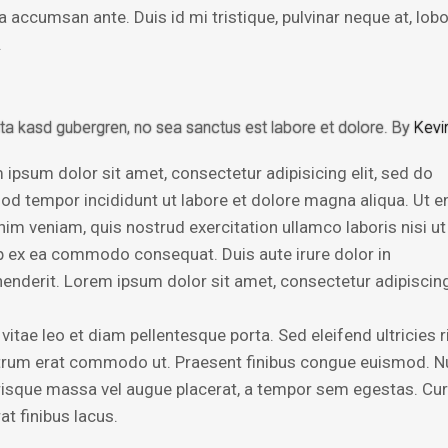
accumsan ante. Duis id mi tristique, pulvinar neque at, lobo
.
lita kasd gubergren, no sea sanctus est labore et dolore. By
Kevi
 ipsum dolor sit amet, consectetur adipisicing elit, sed do
od tempor incididunt ut labore et dolore magna aliqua. Ut 
nim veniam, quis nostrud exercitation ullamco laboris nisi ut
ip ex ea commodo consequat. Duis aute irure dolor in
henderit. Lorem ipsum dolor sit amet, consectetur adipiscing 
vitae leo et diam pellentesque porta. Sed eleifend ultricies r
utrum erat commodo ut. Praesent finibus congue euismod. N
risque massa vel augue placerat, a tempor sem egestas. Cur
at finibus lacus.