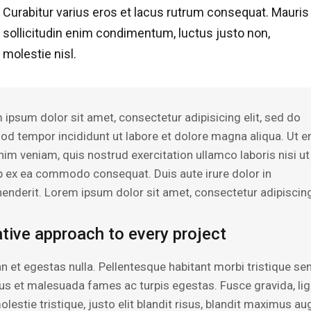
Curabitur varius eros et lacus rutrum consequat. Mauris
sollicitudin enim condimentum, luctus justo non,
molestie nisl.
 ipsum dolor sit amet, consectetur adipisicing elit, sed do
od tempor incididunt ut labore et dolore magna aliqua. Ut 
nim veniam, quis nostrud exercitation ullamco laboris nisi ut
ip ex ea commodo consequat. Duis aute irure dolor in
henderit. Lorem ipsum dolor sit amet, consectetur adipiscing 
tive approach to every project
n et egestas nulla. Pellentesque habitant morbi tristique se
tus et malesuada fames ac turpis egestas. Fusce gravida, lig
lestie tristique, justo elit blandit risus, blandit maximus a