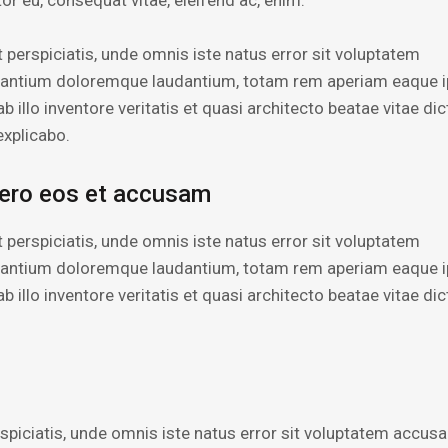
tor eu, consequat vitae, eleifend ac, enim.
 perspiciatis, unde omnis iste natus error sit voluptatem
antium doloremque laudantium, totam rem aperiam eaque i
b illo inventore veritatis et quasi architecto beatae vitae dic
explicabo.
vero eos et accusam
 perspiciatis, unde omnis iste natus error sit voluptatem
antium doloremque laudantium, totam rem aperiam eaque i
b illo inventore veritatis et quasi architecto beatae vitae dic
rspiciatis, unde omnis iste natus error sit voluptatem accus