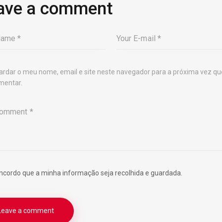
ave a comment
ardar o meu nome, email e site neste navegador para a próxima vez qu
mentar.
ncordo que a minha informação seja recolhida e guardada.