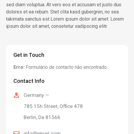
sed diam voluptua. At vero eos et accusam et justo duo
dolores et ea rebum. Stet clita kasd gubergren, no sea
takimata sanctus est Lorem ipsum dolor sit amet. Lorem
ipsum dolor sit amet, consetetur sadipscing elitr.
Get in Touch
Erro:
Formulário de contacto não encontrado.
Contact Info
Germany —
785 15h Street, Office 478
Berlin, De 81566
info@email.com