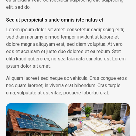
elit, sed do.
Sed ut perspiciatis unde omnis iste natus et
Lorem ipsum dolor sit amet, consetetur sadipscing elitr,
sed diam nonumy eirmod tempor invidunt ut labore et
dolore magna aliquyam erat, sed diam voluptua. At vero
eos et accusam et justo duo dolores et ea rebum. Stet
clita kasd gubergren, no sea takimata sanctus est Lorem
ipsum dolor sit amet.
Aliquam laoreet sed neque ac vehicula. Cras congue eros
nec quam laoreet, in viverra erat bibendum. Cras turpis
urna, vulputate at est vitae, posuere lobortis erat.