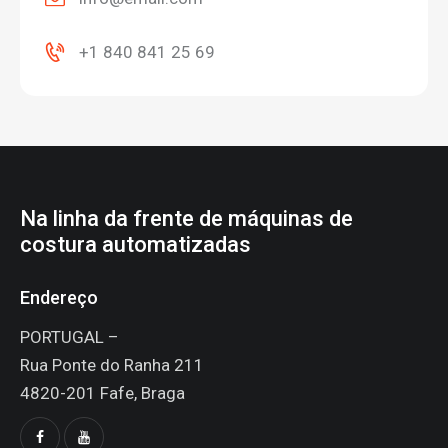
+1 840 841 25 69
Na linha da frente de máquinas de
costura automatizadas
Endereço
PORTUGAL –
Rua Ponte do Ranha 211
4820-201 Fafe, Braga