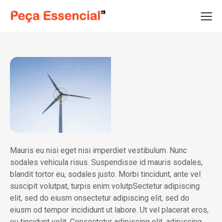
Mauris eu nisi eget nisi imperdiet vestibulum. Nunc
sodales vehicula risus. Suspendisse id mauris sodales,
blandit tortor eu, sodales justo. Morbi tincidunt, ante vel
suscipit volutpat, turpis enim volutpSectetur adipiscing
elit, sed do eiusm onsectetur adipiscing elit, sed do
eiusm od tempor incididunt ut labore. Ut vel placerat eros,
eu tincidunt velit. Consectetur adipiscing elit, adipiscing