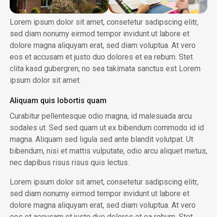
Lorem ipsum dolor sit amet, consetetur sadipscing elitr,
sed diam nonumy eirmod tempor invidunt ut labore et
dolore magna aliquyam erat, sed diam voluptua. At vero
eos et accusam et justo duo dolores et ea rebum. Stet
clita kasd gubergren, no sea takimata sanctus est Lorem
ipsum dolor sit amet.
Aliquam quis lobortis quam
Curabitur pellentesque odio magna, id malesuada arcu
sodales ut. Sed sed quam ut ex bibendum commodo id id
magna. Aliquam sed ligula sed ante blandit volutpat. Ut
bibendum, nisi et mattis vulputate, odio arcu aliquet metus,
nec dapibus risus risus quis lectus.
Lorem ipsum dolor sit amet, consetetur sadipscing elitr,
sed diam nonumy eirmod tempor invidunt ut labore et
dolore magna aliquyam erat, sed diam voluptua. At vero
eos et accusam et justo duo dolores et ea rebum. Stet