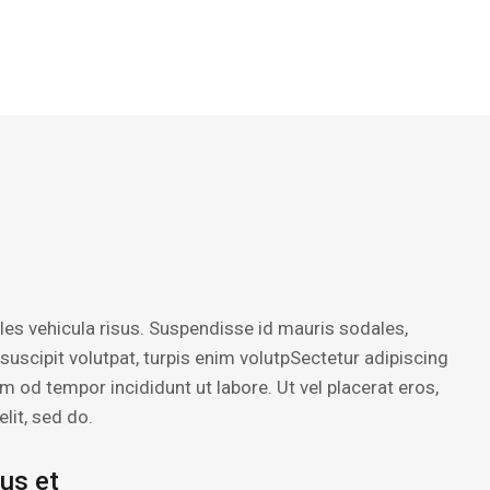
les vehicula risus. Suspendisse id mauris sodales,
l suscipit volutpat, turpis enim volutpSectetur adipiscing
sm od tempor incididunt ut labore. Ut vel placerat eros,
elit, sed do.
tus et