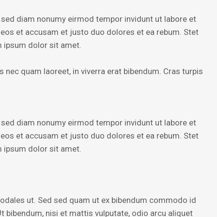
, sed diam nonumy eirmod tempor invidunt ut labore et
 eos et accusam et justo duo dolores et ea rebum. Stet
 ipsum dolor sit amet.
 nec quam laoreet, in viverra erat bibendum. Cras turpis
, sed diam nonumy eirmod tempor invidunt ut labore et
 eos et accusam et justo duo dolores et ea rebum. Stet
 ipsum dolor sit amet.
 sodales ut. Sed sed quam ut ex bibendum commodo id
t bibendum, nisi et mattis vulputate, odio arcu aliquet