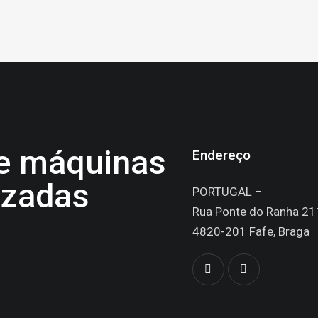
de máquinas
Endereço
izadas
PORTUGAL –
Rua Ponte do Ranha 21
4820-201 Fafe, Braga