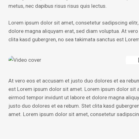
metus, nec dapibus risus risus quis lectus.
Lorem ipsum dolor sit amet, consetetur sadipscing elitr
dolore magna aliquyam erat, sed diam voluptua. At vero
clita kasd gubergren, no sea takimata sanctus est Lorem
At vero eos et accusam et justo duo dolores et ea rebum
est Lorem ipsum dolor sit amet. Lorem ipsum dolor sit 
eirmod tempor invidunt ut labore et dolore magna aliqu
justo duo dolores et ea rebum. Stet clita kasd gubergre
amet. Lorem ipsum dolor sit amet, consetetur sadipscing