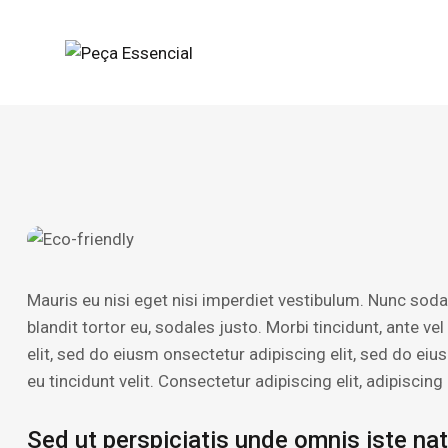
Mauris eu nisi eget nisi imperdiet vestibulum. Nunc soda
blandit tortor eu, sodales justo. Morbi tincidunt, ante ve
elit, sed do eiusm onsectetur adipiscing elit, sed do eiu
eu tincidunt velit. Consectetur adipiscing elit, adipiscing 
Sed ut perspiciatis unde omnis iste na