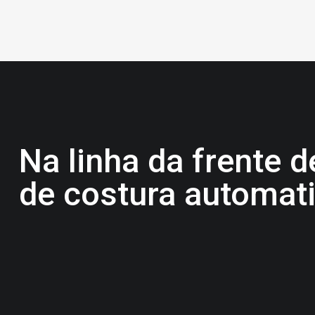
Na linha da frente 
de costura automat