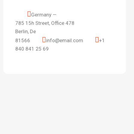
Germany —
785 15h Street, Office 478
Berlin, De
81566
info@email.com
+1
840 841 25 69