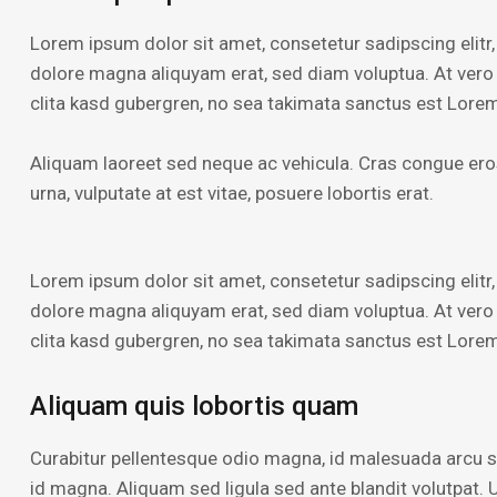
Lorem ipsum dolor sit amet, consetetur sadipscing elitr
dolore magna aliquyam erat, sed diam voluptua. At vero
clita kasd gubergren, no sea takimata sanctus est Lorem
Aliquam laoreet sed neque ac vehicula. Cras congue eros
urna, vulputate at est vitae, posuere lobortis erat.
Lorem ipsum dolor sit amet, consetetur sadipscing elitr
dolore magna aliquyam erat, sed diam voluptua. At vero
clita kasd gubergren, no sea takimata sanctus est Lorem
Aliquam quis lobortis quam
Curabitur pellentesque odio magna, id malesuada arcu
id magna. Aliquam sed ligula sed ante blandit volutpat. U