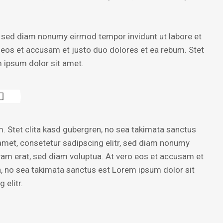
, sed diam nonumy eirmod tempor invidunt ut labore et
 eos et accusam et justo duo dolores et ea rebum. Stet
 ipsum dolor sit amet.
. Stet clita kasd gubergren, no sea takimata sanctus
amet, consetetur sadipscing elitr, sed diam nonumy
yam erat, sed diam voluptua. At vero eos et accusam et
n, no sea takimata sanctus est Lorem ipsum dolor sit
 elitr.