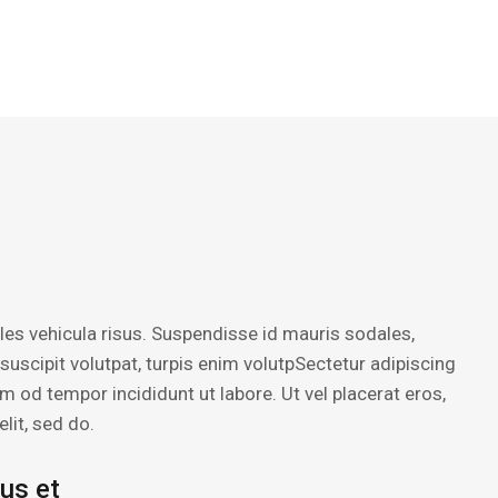
les vehicula risus. Suspendisse id mauris sodales,
l suscipit volutpat, turpis enim volutpSectetur adipiscing
sm od tempor incididunt ut labore. Ut vel placerat eros,
elit, sed do.
tus et