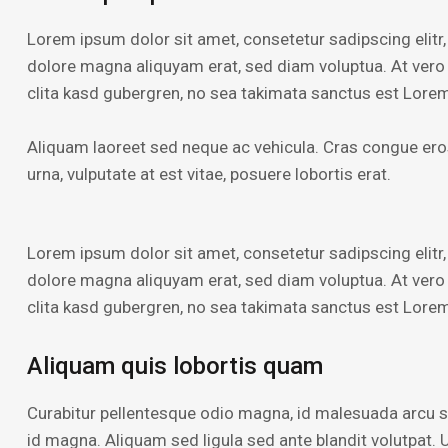
Lorem ipsum dolor sit amet, consetetur sadipscing elitr
dolore magna aliquyam erat, sed diam voluptua. At vero
clita kasd gubergren, no sea takimata sanctus est Lorem
Aliquam laoreet sed neque ac vehicula. Cras congue eros
urna, vulputate at est vitae, posuere lobortis erat.
Lorem ipsum dolor sit amet, consetetur sadipscing elitr
dolore magna aliquyam erat, sed diam voluptua. At vero
clita kasd gubergren, no sea takimata sanctus est Lorem
Aliquam quis lobortis quam
Curabitur pellentesque odio magna, id malesuada arcu
id magna. Aliquam sed ligula sed ante blandit volutpat. U