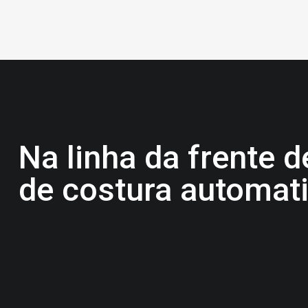
Na linha da frente 
de costura automat