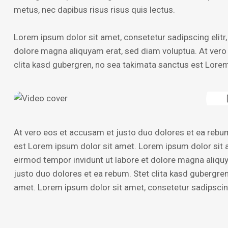
metus, nec dapibus risus risus quis lectus.
Lorem ipsum dolor sit amet, consetetur sadipscing elitr
dolore magna aliquyam erat, sed diam voluptua. At vero
clita kasd gubergren, no sea takimata sanctus est Lorem
At vero eos et accusam et justo duo dolores et ea rebum
est Lorem ipsum dolor sit amet. Lorem ipsum dolor sit 
eirmod tempor invidunt ut labore et dolore magna aliqu
justo duo dolores et ea rebum. Stet clita kasd gubergre
amet. Lorem ipsum dolor sit amet, consetetur sadipscing