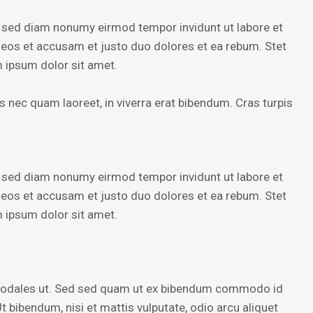
, sed diam nonumy eirmod tempor invidunt ut labore et
 eos et accusam et justo duo dolores et ea rebum. Stet
 ipsum dolor sit amet.
 nec quam laoreet, in viverra erat bibendum. Cras turpis
, sed diam nonumy eirmod tempor invidunt ut labore et
 eos et accusam et justo duo dolores et ea rebum. Stet
 ipsum dolor sit amet.
 sodales ut. Sed sed quam ut ex bibendum commodo id
t bibendum, nisi et mattis vulputate, odio arcu aliquet