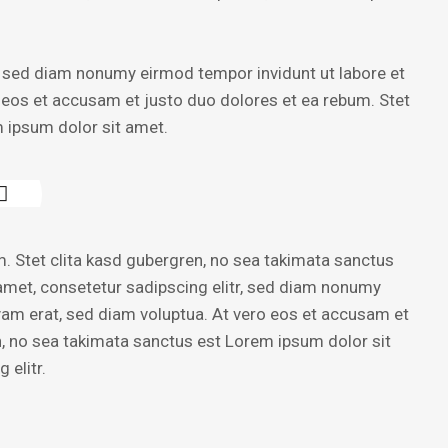
, sed diam nonumy eirmod tempor invidunt ut labore et
 eos et accusam et justo duo dolores et ea rebum. Stet
 ipsum dolor sit amet.
. Stet clita kasd gubergren, no sea takimata sanctus
amet, consetetur sadipscing elitr, sed diam nonumy
yam erat, sed diam voluptua. At vero eos et accusam et
n, no sea takimata sanctus est Lorem ipsum dolor sit
 elitr.