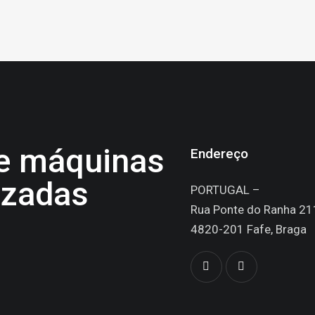
de máquinas
Endereço
izadas
PORTUGAL –
Rua Ponte do Ranha 21
4820-201 Fafe, Braga