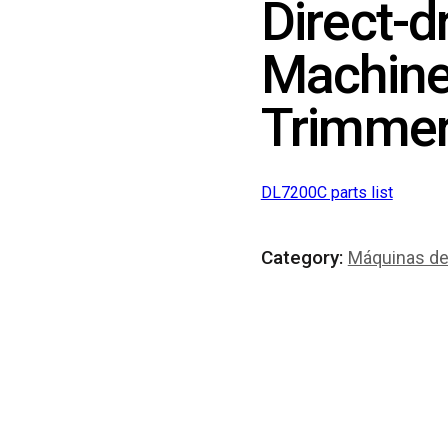
Direct-d
Machine
Trimme
DL7200C parts list
Category:
Máquinas de