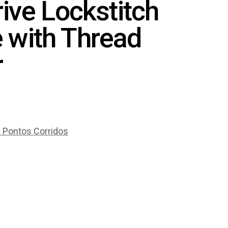
rive Lockstitch
 with Thread
r
 Pontos Corridos