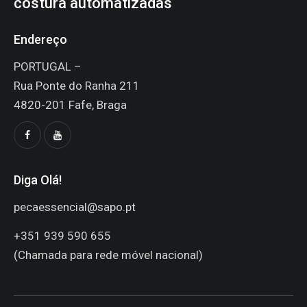
costura automatizadas
Endereço
PORTUGAL –
Rua Ponte do Ranha 211
4820-201 Fafe, Braga
Diga Olá!
pecaessencial@sapo.pt
+351 939 590 655
(Chamada para rede móvel nacional)