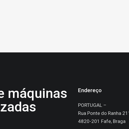
de máquinas
Endereço
izadas
PORTUGAL –
Rua Ponte do Ranha 21
4820-201 Fafe, Braga