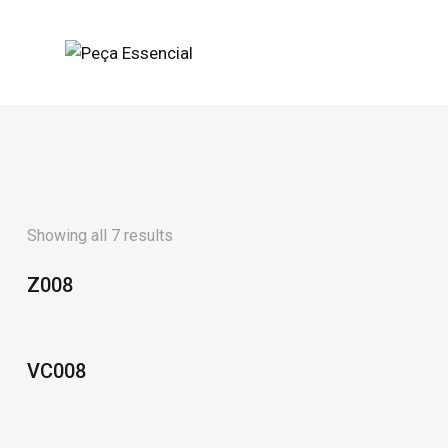
Showing all 7 results
Z008
VC008