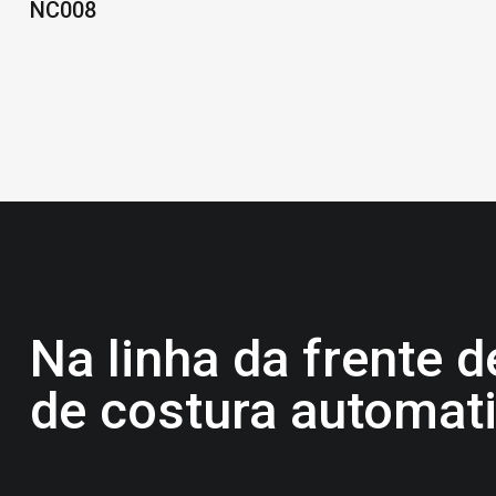
NC008
Na linha da frente 
de costura automat